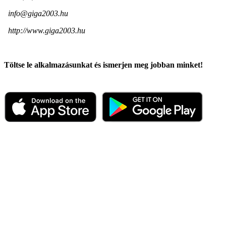
info@giga2003.hu
http://www.giga2003.hu
Töltse le alkalmazásunkat és ismerjen meg jobban minket!