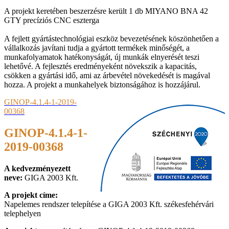
A projekt keretében beszerzésre került 1 db MIYANO BNA 42
GTY precíziós CNC eszterga
A fejlett gyártástechnológiai eszköz bevezetésének köszönhetően a
vállalkozás javítani tudja a gyártott termékek minőségét, a
munkafolyamatok hatékonyságát, új munkák elnyerését teszi
lehetővé. A fejlesztés eredményeként növekszik a kapacitás,
csökken a gyártási idő, ami az árbevétel növekedését is magával
hozza. A projekt a munkahelyek biztonságához is hozzájárul.
GINOP-4.1.4-1-2019-
00368
GINOP-4.1.4-1-
2019-00368
A kedvezményezett
neve:
GIGA 2003 Kft.
A projekt címe:
Napelemes rendszer telepítése a GIGA 2003 Kft. székesfehérvári
telephelyen