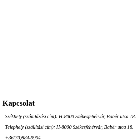
Kapcsolat
Székhely (számlázási cím): H-8000 Székesfehérvár, Babér utca 18.
Telephely (szállítási cím): H-8000 Székesfehérvár, Babér utca 18.
+36(70)884-9904