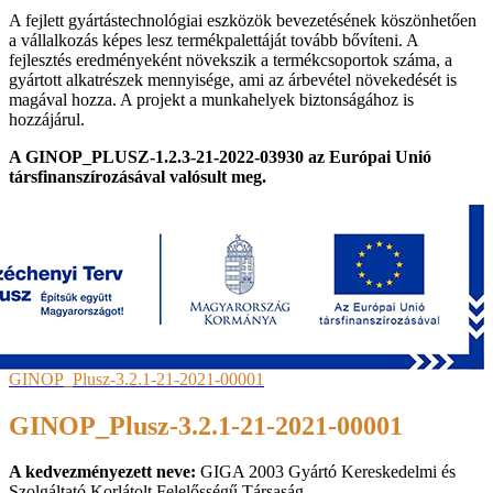
A fejlett gyártástechnológiai eszközök bevezetésének köszönhetően
a vállalkozás képes lesz termékpalettáját tovább bővíteni. A
fejlesztés eredményeként növekszik a termékcsoportok száma, a
gyártott alkatrészek mennyisége, ami az árbevétel növekedését is
magával hozza. A projekt a munkahelyek biztonságához is
hozzájárul.
A GINOP_PLUSZ-1.2.3-21-2022-03930 az Európai Unió
társfinanszírozásával valósult meg.
GINOP_Plusz-3.2.1-21-2021-00001
GINOP_Plusz-3.2.1-21-2021-00001
A kedvezményezett neve:
GIGA 2003 Gyártó Kereskedelmi és
Szolgáltató Korlátolt Felelősségű Társaság