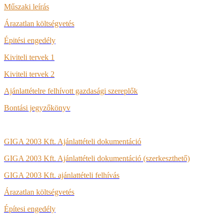
Műszaki leírás
Árazatlan költségvetés
Épitési engedély
Kiviteli tervek 1
Kiviteli tervek 2
Ajánlattételre felhívott gazdasági szereplők
Bontási jegyzőkönyv
GIGA 2003 Kft. Ajánlattételi dokumentáció
GIGA 2003 Kft. Ajánlattételi dokumentáció (szerkeszthető)
GIGA 2003 Kft. ajánlattételi felhívás
Árazatlan költségvetés
Építesi engedély