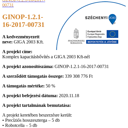
00731
GINOP-1.2.1-
16-2017-00731
A kedvezményezett
neve:
GIGA 2003 Kft.
A projekt címe:
Komplex kapacitásbővítés a GIGA 2003 Kft-nél
A projekt azonosítószáma:
GINOP-1.2.1-16-2017-00731
A szerződött támogatás összege:
339 308 776 Ft
A támogatás mértéke:
50 %
A projekt befejezési dátuma:
2020.11.18
A projekt tartalmának bemutatása:
A projekt keretében beszerzésre került:
• Precíziós hosszeszterga – 5 db
• Robotcella – 5 db