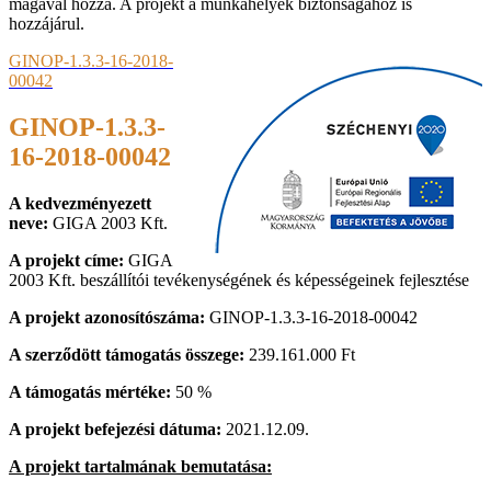
magával hozza. A projekt a munkahelyek biztonságához is
hozzájárul.
GINOP-1.3.3-16-2018-
00042
GINOP-1.3.3-
16-2018-00042
A kedvezményezett
neve:
GIGA 2003 Kft.
A projekt címe:
GIGA
2003 Kft. beszállítói tevékenységének és képességeinek fejlesztése
A projekt azonosítószáma:
GINOP-1.3.3-16-2018-00042
A szerződött támogatás összege:
239.161.000 Ft
A támogatás mértéke:
50 %
A projekt befejezési dátuma:
2021.12.09.
A projekt tartalmának bemutatása: