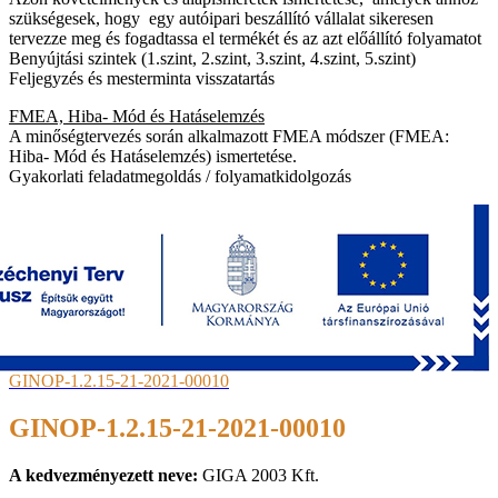
szükségesek, hogy egy autóipari beszállító vállalat sikeresen
tervezze meg és fogadtassa el termékét és az azt előállító folyamatot
Benyújtási szintek (1.szint, 2.szint, 3.szint, 4.szint, 5.szint)
Feljegyzés és mesterminta visszatartás
FMEA, Hiba- Mód és Hatáselemzés
A minőségtervezés során alkalmazott FMEA módszer (FMEA:
Hiba- Mód és Hatáselemzés) ismertetése.
Gyakorlati feladatmegoldás / folyamatkidolgozás
GINOP-1.2.15-21-2021-00010
GINOP-1.2.15-21-2021-00010
A kedvezményezett neve:
GIGA 2003 Kft.