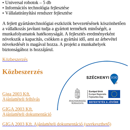
• Universal robotok – 5 db
• Információs technológia fejlesztése
• Vállalatirányítási rendszer fejlesztése
A fejlett gyártástechnológiai eszközök bevezetésének köszönhetően
a vállalkozás javítani tudja a gyártott termékek minőségét, a
munkafolyamatok hatékonyságát. A fejlesztés eredményeként
növekszik a kapacitás, csökken a gyártási idő, ami az árbevétel
növekedését is magával hozza. A projekt a munkahelyek
biztonságához is hozzájárul.
Közbeszerzés
Közbeszerzés
Giga 2003 Kft.
Ajánlattételi felhívás
GIGA 2003 Kft.
Ajánlattételi dokumentáció
GIGA 2003 Kft. Ajánlattételi dokumentáció (szerkeszthető)