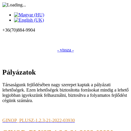
+36(70)884-9904
- vissza -
Pályázatok
Társaságunk fejlődésében nagy szerepet kaptak a pályázati
lehetőségek. Ezen lehetőségek biztosította forrásokat mindig a lehető
legjobban igyekszünk felhasználni, biztosítva a folyamatos fejlődést
cégünk számára.
GINOP_PLUSZ-1.2.3-21-2022-03930